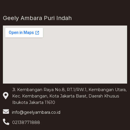
Geely Ambara Puri Indah
Jl. Kembangan Raya No.8, RT.1/RW.1, Kembangan Utara,
Kec. Kembangan, Kota Jakarta Barat, Daerah Khusus
Ibukota Jakarta 11610
info@geelyambara.co.id
02138771888