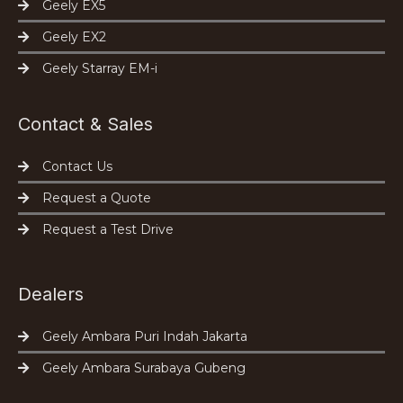
Geely EX5
Geely EX2
Geely Starray EM-i
Contact & Sales
Contact Us
Request a Quote
Request a Test Drive
Dealers
Geely Ambara Puri Indah Jakarta
Geely Ambara Surabaya Gubeng