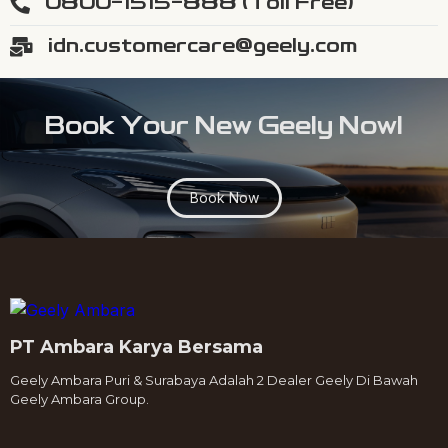
0800-1515-888 (Toll Free)
idn.customercare@geely.com
Book Your New Geely Now!
Book Now
PT Ambara Karya Bersama
Geely Ambara Puri & Surabaya Adalah 2 Dealer Geely Di Bawah
Geely Ambara Group.