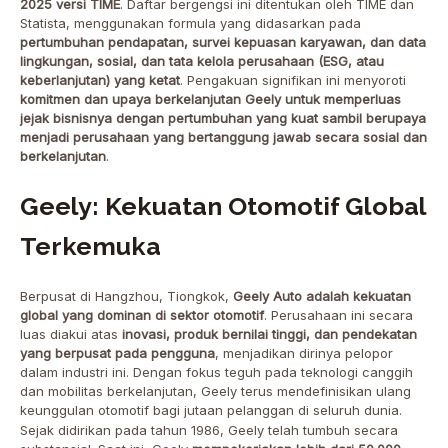
2025 versi TIME
. Daftar bergengsi ini ditentukan oleh TIME dan
Statista, menggunakan formula yang didasarkan pada
pertumbuhan pendapatan, survei kepuasan karyawan, dan data
lingkungan, sosial, dan tata kelola perusahaan (ESG, atau
keberlanjutan) yang ketat
. Pengakuan signifikan ini menyoroti
komitmen dan upaya berkelanjutan Geely untuk memperluas
jejak bisnisnya dengan pertumbuhan yang kuat sambil berupaya
menjadi perusahaan yang bertanggung jawab secara sosial dan
berkelanjutan
.
Geely: Kekuatan Otomotif Global
Terkemuka
Berpusat di Hangzhou, Tiongkok,
Geely Auto adalah kekuatan
global yang dominan di sektor otomotif
. Perusahaan ini secara
luas diakui atas
inovasi, produk bernilai tinggi, dan pendekatan
yang berpusat pada pengguna
, menjadikan dirinya pelopor
dalam industri ini. Dengan fokus teguh pada teknologi canggih
dan mobilitas berkelanjutan, Geely terus mendefinisikan ulang
keunggulan otomotif bagi jutaan pelanggan di seluruh dunia.
Sejak didirikan pada tahun 1986, Geely telah tumbuh secara