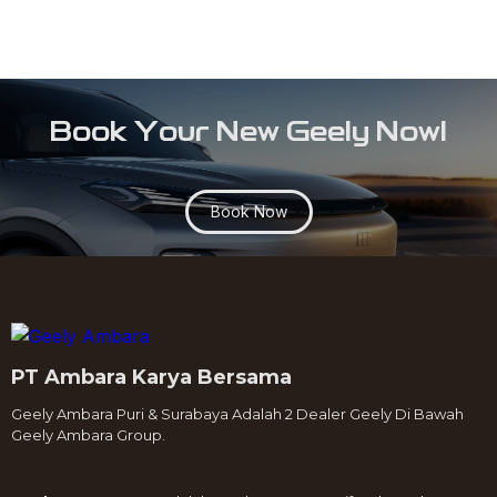
Book Your New Geely Now!
Book Now
PT Ambara Karya Bersama
Geely Ambara Puri & Surabaya Adalah 2 Dealer Geely Di Bawah
Geely Ambara Group.