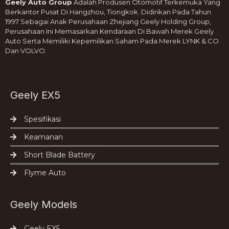
Geely Auto Group
Adalah Produsen Otomotif Terkemuka Yang
Berkantor Pusat Di Hangzhou, Tiongkok. Didirikan Pada Tahun
1997 Sebagai Anak Perusahaan Zhejiang Geely Holding Group,
Perusahaan Ini Memasarkan Kendaraan Di Bawah Merek Geely
Auto Serta Memiliki Kepemilikan Saham Pada Merek LYNK & CO
Dan VOLVO.
Geely EX5
Spesifikasi
Keamanan
Short Blade Battery
Flyme Auto
Geely Models
Geely EX5