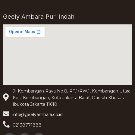
Geely Ambara Puri Indah
Jl. Kembangan Raya No.8, RT.1/RW.1, Kembangan Utara,
Kec. Kembangan, Kota Jakarta Barat, Daerah Khusus
Ibukota Jakarta 11610
info@geelyambara.co.id
02138771888