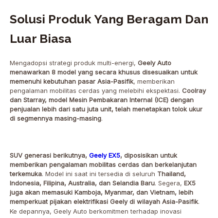
Solusi Produk Yang Beragam Dan
Luar Biasa
Mengadopsi strategi produk multi-energi,
Geely Auto
menawarkan 8 model yang secara khusus disesuaikan untuk
memenuhi kebutuhan pasar Asia-Pasifik
, memberikan
pengalaman mobilitas cerdas yang melebihi ekspektasi.
Coolray
dan Starray, model Mesin Pembakaran Internal (ICE) dengan
penjualan lebih dari satu juta unit, telah menetapkan tolok ukur
di segmennya masing-masing
.
SUV generasi berikutnya,
Geely EX5
, diposisikan untuk
memberikan pengalaman mobilitas cerdas dan berkelanjutan
terkemuka
. Model ini saat ini tersedia di seluruh
Thailand,
Indonesia, Filipina, Australia, dan Selandia Baru
. Segera,
EX5
juga akan memasuki Kamboja, Myanmar, dan Vietnam, lebih
memperkuat pijakan elektrifikasi Geely di wilayah Asia-Pasifik
.
Ke depannya, Geely Auto berkomitmen terhadap inovasi