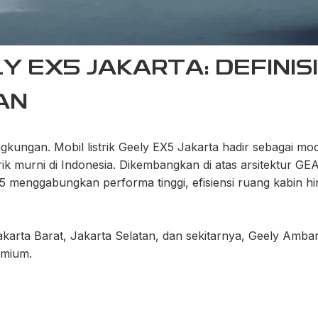
Y EX5 JAKARTA: DEFINISI
AN
gkungan. Mobil listrik
Geely EX5
Jakarta hadir sebagai mod
ik murni di Indonesia. Dikembangkan di atas arsitektur
GEA 
X5 menggabungkan performa tinggi, efisiensi ruang kabin 
 Jakarta Barat, Jakarta Selatan, dan sekitarnya, Geely Am
emium.