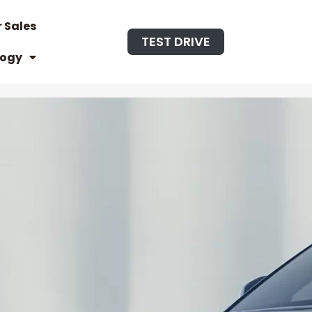
r Sales
TEST DRIVE
logy