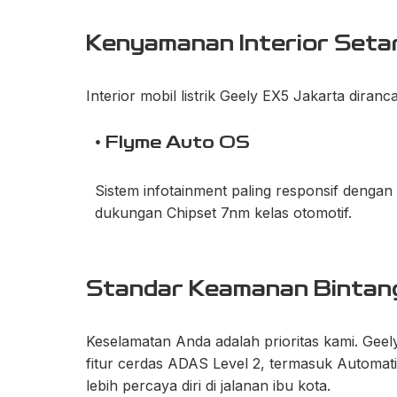
Kenyamanan Interior Setar
Interior mobil listrik Geely EX5 Jakarta di
• Flyme Auto OS
Sistem infotainment paling responsif dengan
dukungan Chipset 7nm kelas otomotif.
Standar Keamanan Bintan
Keselamatan Anda adalah prioritas kami. Geel
fitur cerdas ADAS Level 2, termasuk Automa
lebih percaya diri di jalanan ibu kota.