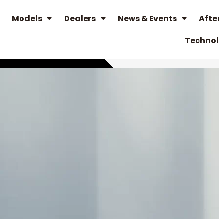
Models
Dealers
News & Events
Afte
Techno