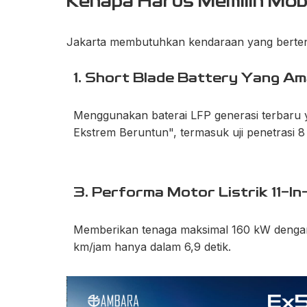
Kenapa Harus Memilih Mobi
Jakarta membutuhkan kendaraan yang berten
1. Short Blade Battery Yang Am
Menggunakan baterai LFP generasi terbaru y
Ekstrem Beruntun", termasuk uji penetrasi 8
3. Performa Motor Listrik 11-In-
Memberikan tenaga maksimal 160 kW dengan 
km/jam hanya dalam 6,9 detik.