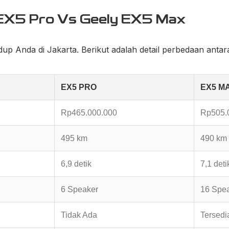
 EX5 Pro Vs Geely EX5 Max
idup Anda di Jakarta. Berikut adalah detail perbedaan antar
EX5 PRO
EX5 M
Rp465.000.000
Rp505.
495 km
490 km
6,9 detik
7,1 deti
6 Speaker
16 Spe
Tidak Ada
Tersedi