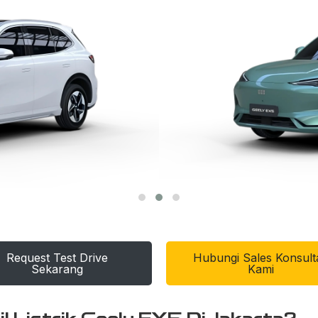
Request Test Drive
Hubungi Sales Konsult
Sekarang
Kami