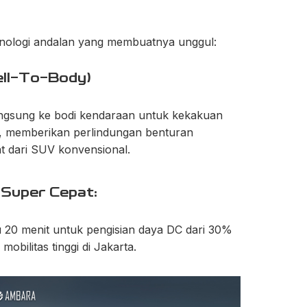
nologi andalan yang membuatnya unggul:
ell-To-Body)
angsung ke bodi kendaraan untuk kekakuan
g, memberikan perlindungan benturan
t dari SUV konvensional.
 Super Cepat:
0 menit untuk pengisian daya DC dari 30%
bilitas tinggi di Jakarta.