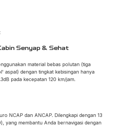
:
 Kabin Senyap & Sehat
nggunakan material bebas polutan (tiga
ol' aspal) dengan tingkat kebisingan hanya
.3dB pada kecepatan 120 km/jam.
ri Euro NCAP dan ANCAP. Dilengkapi dengan 13
SD), yang membantu Anda bernavigasi dengan