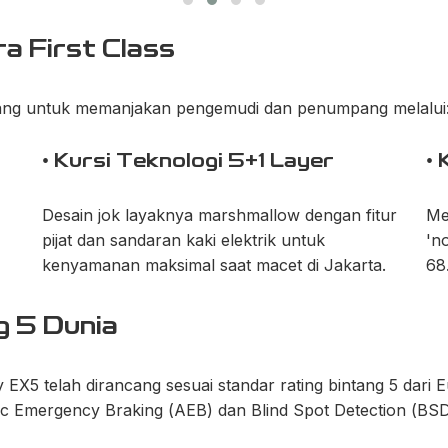
a First Class
rancang untuk memanjakan pengemudi dan penumpang melalui
• Kursi Teknologi 5+1 Layer
•
Desain jok layaknya marshmallow dengan fitur
Me
pijat dan sandaran kaki elektrik untuk
'n
kenyamanan maksimal saat macet di Jakarta.
68
g 5 Dunia
y EX5 telah dirancang sesuai standar rating bintang 5 da
tic Emergency Braking (AEB) dan Blind Spot Detection (B