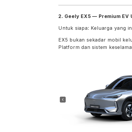
2.
Geely EX5
— Premium EV 
Untuk siapa: Keluarga yang 
EX5 bukan sekadar mobil kel
Platform dan sistem keselama
‹