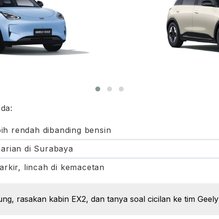
da:
bih rendah dibanding bensin
arian di Surabaya
rkir, lincah di kemacetan
ung, rasakan kabin EX2, dan tanya soal cicilan ke tim Ge