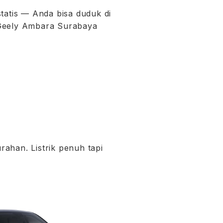
statis — Anda bisa duduk di
i Geely Ambara Surabaya
rahan. Listrik penuh tapi