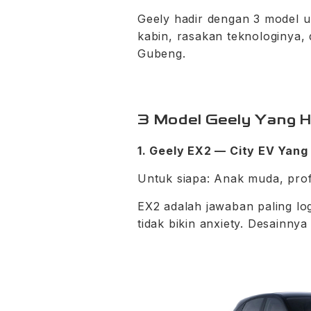
Geely hadir dengan 3 model un
kabin, rasakan teknologinya,
Gubeng.
3 Model Geely Yang H
1.
Geely EX2
— City EV Yang F
Untuk siapa: Anak muda, prof
EX2 adalah jawaban paling log
tidak bikin anxiety. Desainnya