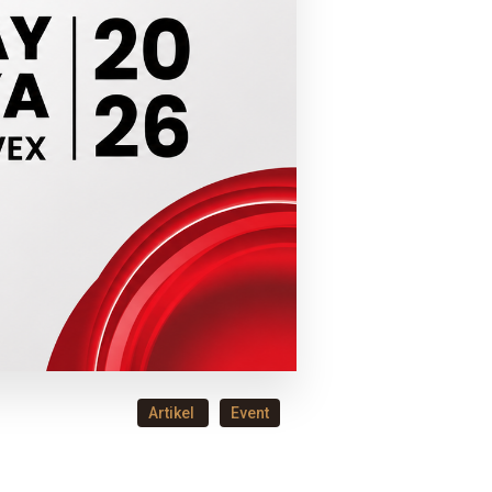
Artikel
Event