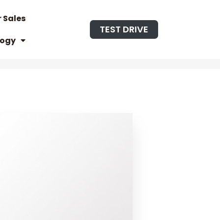
r Sales
TEST DRIVE
logy