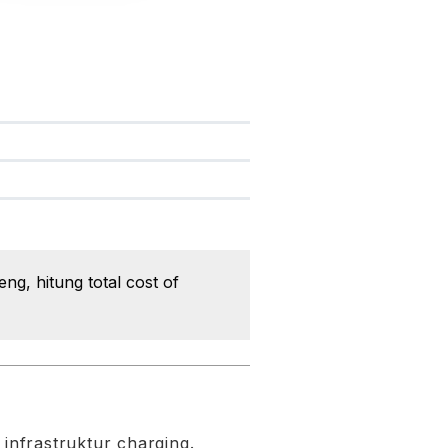
g, hitung total cost of
infrastruktur charging.