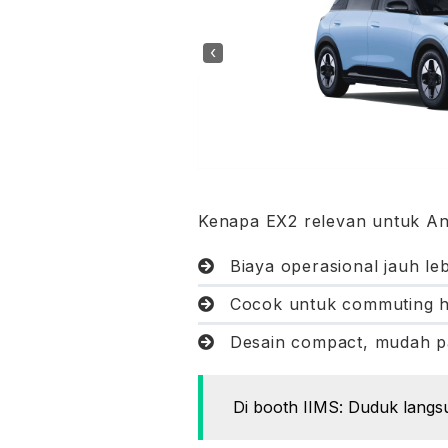
‹
Kenapa EX2 relevan untuk An
Biaya operasional jauh le
Cocok untuk commuting h
Desain compact, mudah pa
Di booth IIMS: Duduk langs