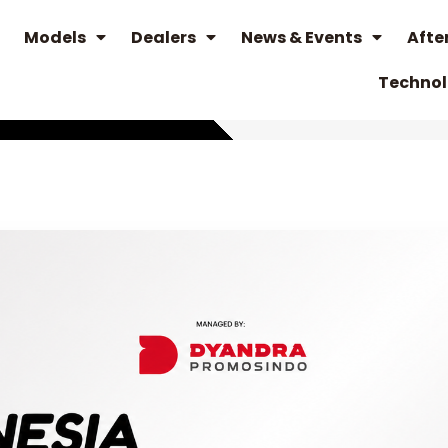
Models
Dealers
News & Events
Afte
Techno