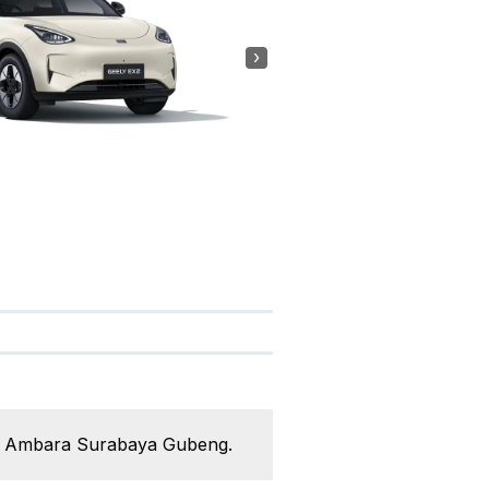
›
ely Ambara Surabaya Gubeng.