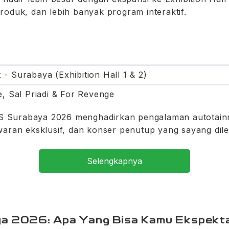
roduk, dan lebih banyak program interaktif.
 - Surabaya (Exhibition Hall 1 & 2)
ve, Sal Priadi & For Revenge
IIMS Surabaya 2026 menghadirkan pengalaman autotain
waran eksklusif, dan konser penutup yang sayang dil
Selengkapnya
aya 2026: Apa Yang Bisa Kamu Ekspekt