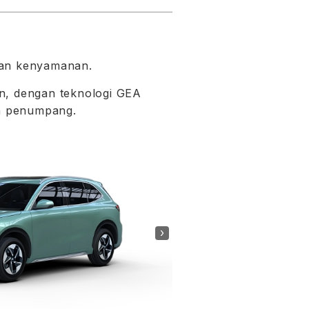
dan kenyamanan.
n, dengan teknologi GEA
uh penumpang.
›