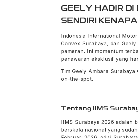
GEELY HADIR DI
SENDIRI KENAP
Indonesia International Moto
Convex Surabaya, dan Geely 
pameran. Ini momentum terbai
penawaran eksklusif yang ha
Tim Geely Ambara Surabaya Gu
on-the-spot.
Tentang IIMS Surab
IIMS Surabaya 2026 adalah ba
berskala nasional yang sudah
Februari 2026, edisi Surabaya