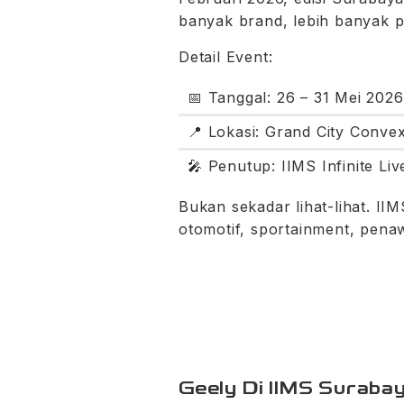
banyak brand, lebih banyak p
Detail Event:
📅 Tanggal: 26 – 31 Mei 2026
📍 Lokasi: Grand City Convex
🎤 Penutup: IIMS Infinite Li
Bukan sekadar lihat-lihat. 
otomotif, sportainment, pena
Geely Di IIMS Surab