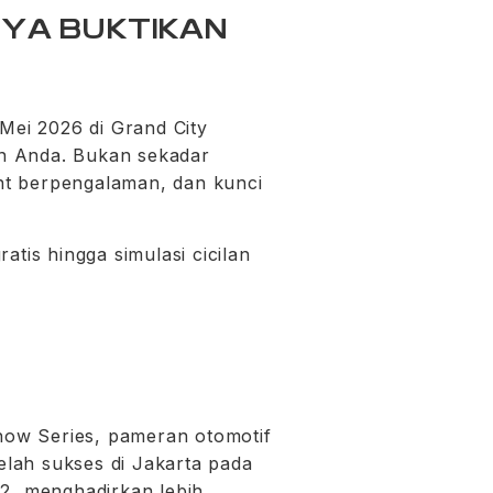
NYA BUKTIKAN
Mei 2026 di Grand City
n Anda. Bukan sekadar
ant berpengalaman, dan kunci
tis hingga simulasi cicilan
how Series, pameran otomotif
elah sukses di Jakarta pada
 2, menghadirkan lebih