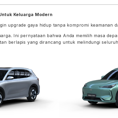
Untuk Keluarga Modern
ingin upgrade gaya hidup tanpa kompromi keamanan 
uarga. Ini pernyataan bahwa Anda memilih masa depa
tan berlapis yang dirancang untuk melindungi selur