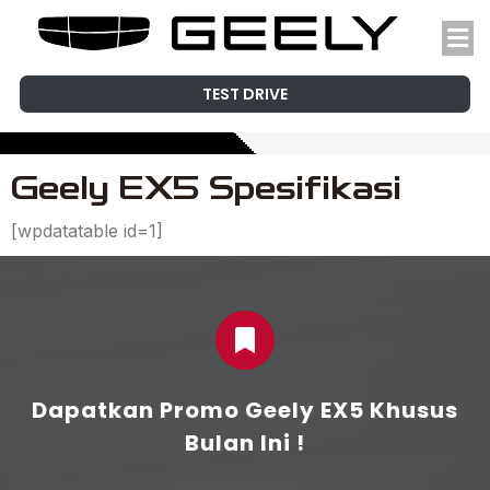
TEST DRIVE
Geely EX5 Spesifikasi
[wpdatatable id=1]
Dapatkan Promo Geely EX5 Khusus
Bulan Ini !