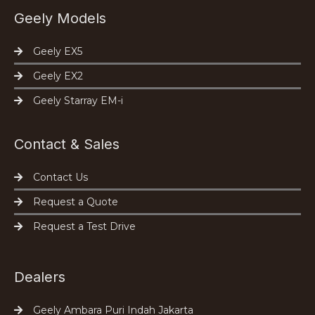
Geely Models
Geely EX5
Geely EX2
Geely Starray EM-i
Contact & Sales
Contact Us
Request a Quote
Request a Test Drive
Dealers
Geely Ambara Puri Indah Jakarta