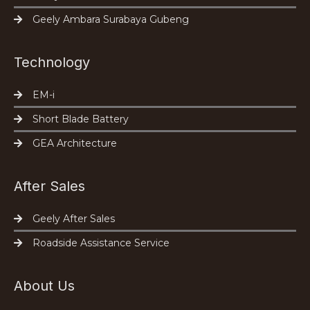
Geely Ambara Surabaya Gubeng
Technology
EM-i
Short Blade Battery
GEA Architecture
After Sales
Geely After Sales
Roadside Assistance Service
About Us