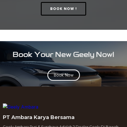
BOOK NOW !
Book Your New Geely Now!
Book Now
PT Ambara Karya Bersama
Geely Ambara Puri & Surabaya Adalah 2 Dealer Geely Di Bawah