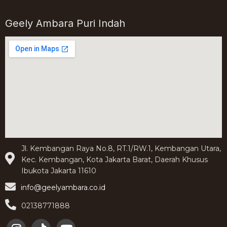
Geely Ambara Puri Indah
Jl. Kembangan Raya No.8, RT.1/RW.1, Kembangan Utara,
Kec. Kembangan, Kota Jakarta Barat, Daerah Khusus
Ibukota Jakarta 11610
info@geelyambara.co.id
02138771888