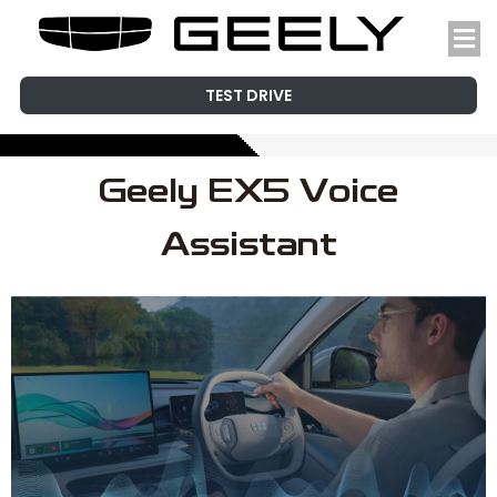
TEST DRIVE
Geely EX5 Voice
Assistant