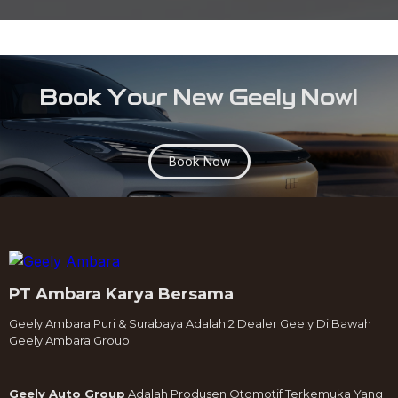
Book Your New Geely Now!
Book Now
PT Ambara Karya Bersama
Geely Ambara Puri & Surabaya Adalah 2 Dealer Geely Di Bawah
Geely Ambara Group.
Geely Auto Group
Adalah Produsen Otomotif Terkemuka Yang